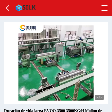
2
/
5
Duración de vida larga EVOO-3500 3500KG/H Molino de