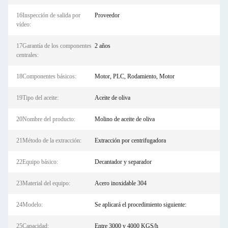
16Inspección de salida por
Proveedor
vídeo:
17Garantía de los componentes
2 años
centrales:
18Componentes básicos:
Motor, PLC, Rodamiento, Motor
19Tipo del aceite:
Aceite de oliva
20Nombre del producto:
Molino de aceite de oliva
21Método de la extracción:
Extracción por centrifugadora
22Equipo básico:
Decantador y separador
23Material del equipo:
Acero inoxidable 304
24Modelo:
Se aplicará el procedimiento siguiente:
25Capacidad:
Entre 3000 y 4000 KGS/h