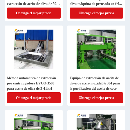
extracción de aceite de oliva de 500
oliva máquina de prensado en frío
kg/h para el aceite
por extracción centrífuga de 2 fases
Obtenga el mejor precio
Obtenga el mejor precio
Método automático de extracción
Equipo de extracción de aceite de
por centrifugadora EVOO-3500
oliva de acero inoxidable 304 para
para aceite de oliva de 3-4TPH
la purificación del aceite de coco
Obtenga el mejor precio
Obtenga el mejor precio