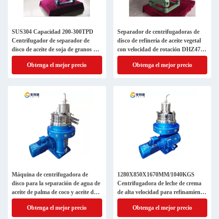
SUS304 Capacidad 200-300TPD
Separador de centrifugadoras de
Centrifugador de separador de
disco de refinería de aceite vegetal
disco de aceite de soja de granos de
con velocidad de rotación DHZ470
arroz, girasol, maíz y soja
y 7070
Obtenga el mejor precio
Obtenga el mejor precio
Máquina de centrifugadora de
1280X850X1670MM/1040KGS
disco para la separación de agua de
Centrifugadora de leche de crema
aceite de palma de coco y aceite de
de alta velocidad para refinamiento
oliva de látex
de aceite
Obtenga el mejor precio
Obtenga el mejor precio