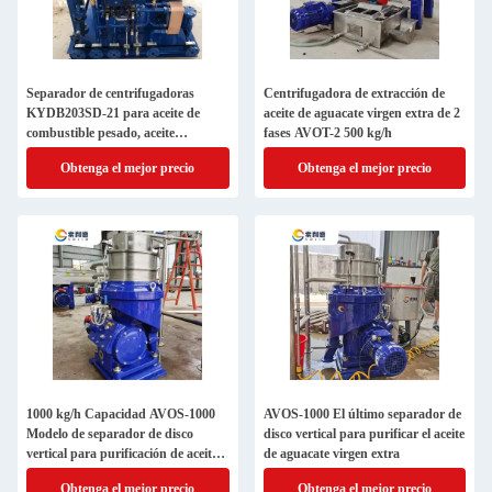
Separador de centrifugadoras
Centrifugadora de extracción de
KYDB203SD-21 para aceite de
aceite de aguacate virgen extra de 2
combustible pesado, aceite
fases AVOT-2 500 kg/h
lubricante y aceite mineral
Obtenga el mejor precio
Obtenga el mejor precio
1000 kg/h Capacidad AVOS-1000
AVOS-1000 El último separador de
Modelo de separador de disco
disco vertical para purificar el aceite
vertical para purificación de aceite
de aguacate virgen extra
de aguacate
Obtenga el mejor precio
Obtenga el mejor precio