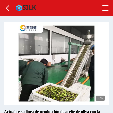
2
/
6
Actualice su línea de producción de aceite de oliva con la