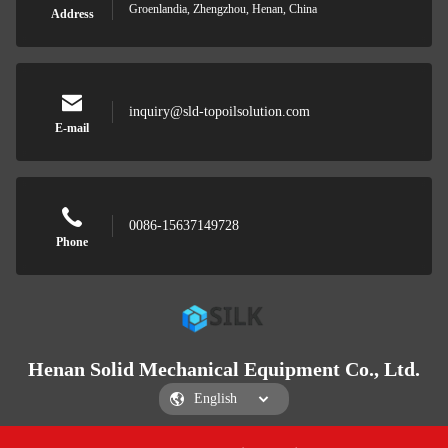
Groenlandia, Zhengzhou, Henan, China
Address
inquiry@sld-topoilsolution.com
E-mail
0086-15637149728
Phone
Henan Solid Mechanical Equipment Co., Ltd.