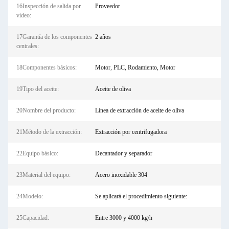
16Inspección de salida por
Proveedor
vídeo:
17Garantía de los componentes
2 años
centrales:
18Componentes básicos:
Motor, PLC, Rodamiento, Motor
19Tipo del aceite:
Aceite de oliva
20Nombre del producto:
Línea de extracción de aceite de oliva
21Método de la extracción:
Extracción por centrifugadora
22Equipo básico:
Decantador y separador
23Material del equipo:
Acero inoxidable 304
24Modelo:
Se aplicará el procedimiento siguiente:
25Capacidad:
Entre 3000 y 4000 kg/h