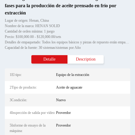
fases para la producción de aceite prensado en frío por
extracción
Lugar de origen: Henan, China
Nombre de la marca: HENAN SOLID
Cantidad de orden mínima: 1 juego
Precio: $100,000.00 - $120,000.00/sets
Detalles de empaquetado: Todos los equipos básicos y piezas de repuesto están empaquetados en cajas de madera estándar export
Capacidad de la fuente: 30 sistemas/sistemas por Año
Detalle
Description
1El tipo:
Equipo de la extracción
2Tipo de producto:
Aceite de aguacate
3Condición:
Nuevo
4Inspección de salida por vídeo:
Proveedor
5Informe de ensayo de la
Proveedor
máquina: