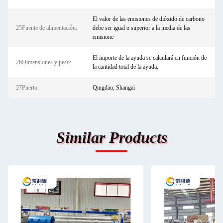
El valor de las emisiones de dióxido de carbono
25Fuente de alimentación:
debe ser igual o superior a la media de las
emisione
El importe de la ayuda se calculará en función de
26Dimensiones y peso:
la cantidad total de la ayuda.
27Puerto:
Qingdao, Shangai
Similar Products