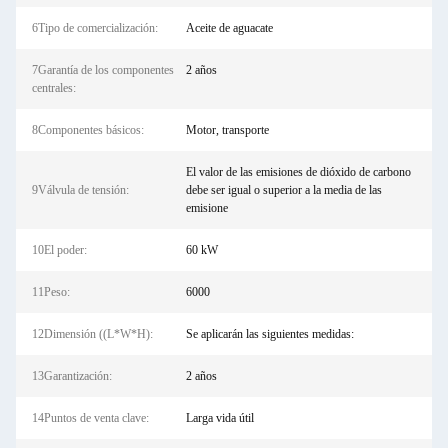
6Tipo de comercialización:
Aceite de aguacate
7Garantía de los componentes
2 años
centrales:
8Componentes básicos:
Motor, transporte
El valor de las emisiones de dióxido de carbono
9Válvula de tensión:
debe ser igual o superior a la media de las
emisione
10El poder:
60 kW
11Peso:
6000
12Dimensión ((L*W*H):
Se aplicarán las siguientes medidas:
13Garantización:
2 años
14Puntos de venta clave:
Larga vida útil