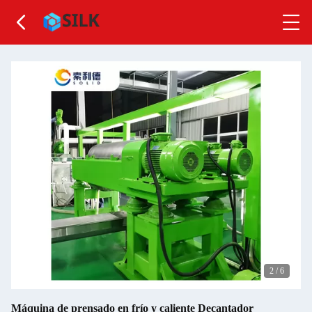
2
/
6
Máquina de prensado en frío y caliente Decantador