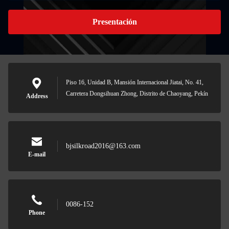
Presentación
Piso 16, Unidad B, Mansión Internacional Jiatai, No. 41,
Carretera Dongsihuan Zhong, Distrito de Chaoyang, Pekín
Address
bjsilkroad2016@163.com
E-mail
0086-152
Phone